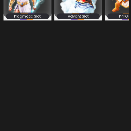
Pragmatic Slot
Advant Slot
PP POP