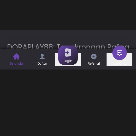
DORAPLAY88: Tongkrongan Paling
Menghasilkan Terbaru 2026
Login
Beranda
Daftar
Referral
Live Chat
Sudah ada sejak 6 tahun lalu, doraplay88 telah dipercaya
Selengkapnya
pelbagai masyarakat dalam hal nongkrong menghasilkan
tambahan selain dari kerjaan utama Anda. Kini kami tetap
Permainan
hadir setia bagi para generasi yang suka nongkrong tetapi
Togel
Slot
ingin produktif.
Casino
Games
Dengan didukung pelbagai elemen, salah satunya adalah
Sports
Promo
Teknologi, tempat tongkrongan kami memiliki fasilitas
paling lengkap dibandingkan tempat lain, kami memiliki
Bantuan & Panduan