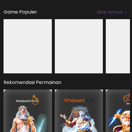
Game Populer
Lihat Semua
HOT
HOT
HOT
NEW
Gates of Olympus POP
Mahjong Roar
Fury of Anubis
Rekomendasi Permainan