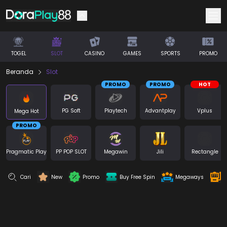
TOGEL
SLOT
CASINO
GAMES
SPORTS
PROMO
Beranda
Slot
PROMO
PROMO
HOT
PG Soft
Playtech
Advantplay
Vplus
Mega Hot
PROMO
Pragmatic Play
PP POP SLOT
Megawin
Jili
Rectangle
Cari
New
Promo
Buy Free Spin
Megaways
C