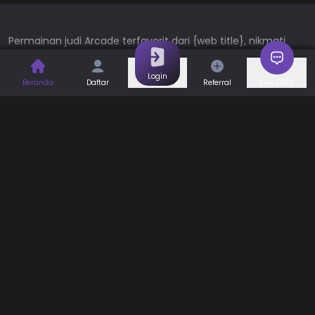
Permainan judi Arcade terfavorit dari {web title}, nikmati
keseruan dan menangkan permainannya, tersedia dari
provider SBO, CQ9 dan GG Games
Login
Beranda
Daftar
Referral
Live Chat
Selengkapnya
Permainan
Togel
Slot
Casino
Games
Sports
Promo
Bantuan & Panduan
Tentang Kami
Syarat dan Ketentuan
Kebijakan Privasi
Pusat Bantuan