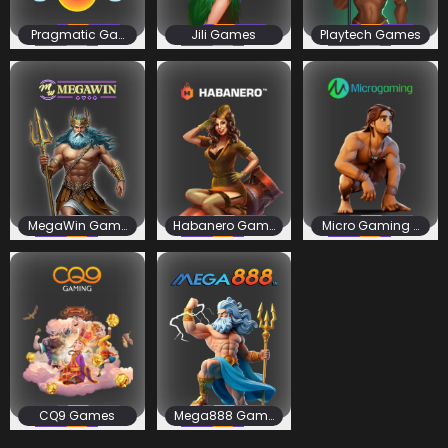
Pragmatic Game
Jili Games
Playtech Games
MegaWin Games
Habanero Games
Micro Gaming Gam
CQ9 Games
Mega888 Games