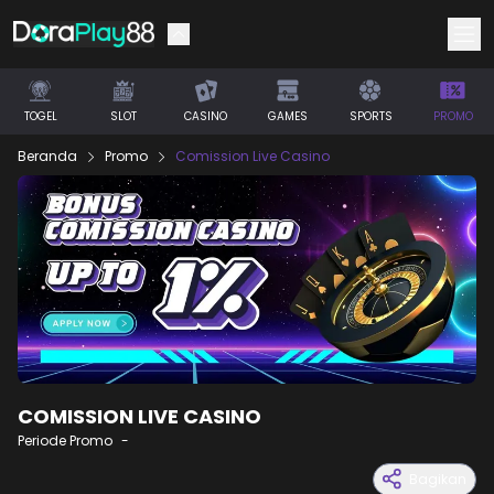
TOGEL
SLOT
CASINO
GAMES
SPORTS
PROMO
Beranda
Promo
Comission Live Casino
COMISSION LIVE CASINO
Periode Promo
-
Bagikan