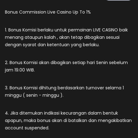
Bonus Commission Live Casino Up To 1%
1. Bonus Komisi berlaku untuk permainan LIVE CASINO baik
menang ataupun kalah , akan tetap dibagikan sesuai
dengan syarat dan ketentuan yang berlaku.
2. Bonus Komisi akan dibagikan setiap hari Senin sebelum
jam 19.00 WIB.
3. Bonus Komisi dihitung berdasarkan turnover selama 1
minggu ( senin - minggu ).
4. Jika ditemukan indikasi kecurangan dalam bentuk
apapun, maka bonus akan di batalkan dan mengakibatkan
account suspended.