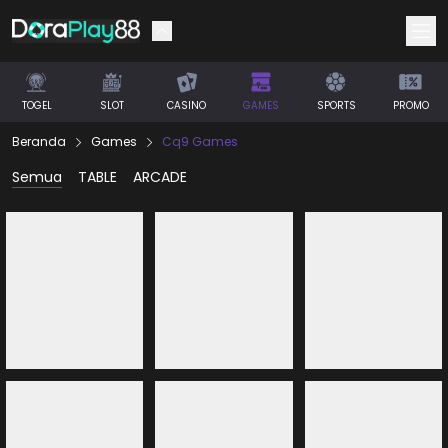
TOGEL
SLOT
CASINO
GAMES
SPORTS
PROMO
Beranda
Games
Cq9 Games
Semua
TABLE
ARCADE
Thai Pok Deng
K.O. Island
Thai Fish Prawn Crab