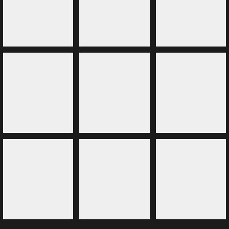
Mahjong Fruit
Xoc Dia
3 2 1 Go!
Dragon Ball Dozer
Jungle Party
Mr. Bean
Tenfold Eggs
Alice Run
Mini Roulette